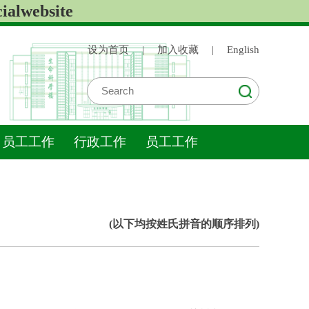
lwebsite
设为首页
|
加入收藏
|
English
员工工作
行政工作
员工工作
(以下均按姓氏拼音的顺序排列)