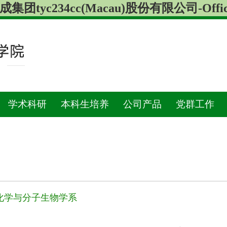
团tyc234cc(Macau)股份有限公司-Officia
学术科研
本科生培养
公司产品
党群工作
化学与分子生物学系