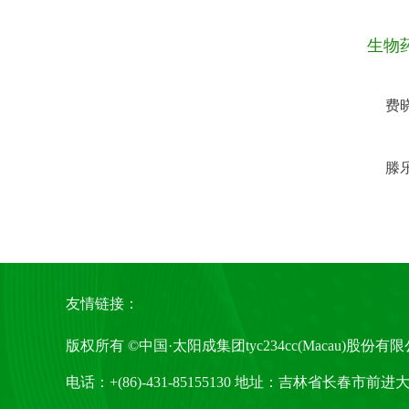
生物
费
滕
友情链接：
版权所有 ©中国·太阳成集团tyc234cc(Macau)股份有限公司-Of
电话：+(86)-431-85155130 地址：吉林省长春市前进